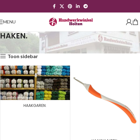
MENU
HAKEN.
Home
HAKEN.
Toon sidebar
HAAKGAREN.