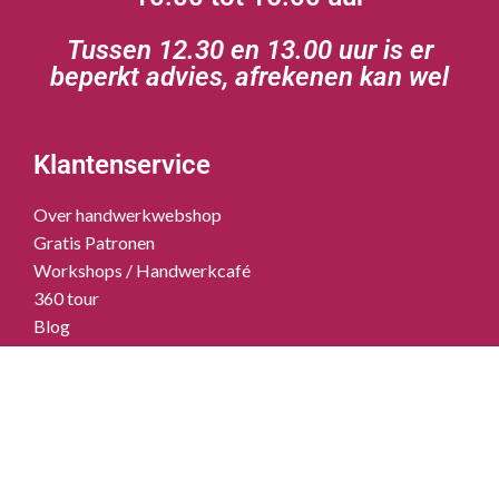
Tussen 12.30 en 13.00 uur is er
beperkt advies, afrekenen kan wel
Klantenservice
Over handwerkwebshop
Gratis Patronen
Workshops / Handwerkcafé
360 tour
Blog
Contact
Klantenservice
Verzendkosten
Over Handwerkwebshop
Gratis Patronen