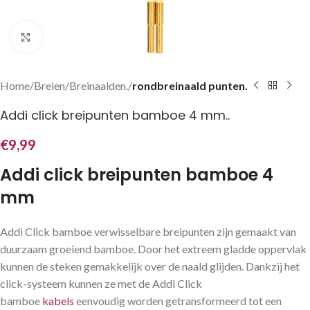
Klik om te vergroten
Home
Breien
Breinaalden.
rondbreinaald punten.
Addi click breipunten bamboe 4 mm..
€
9,99
Addi click breipunten bamboe 4
mm
Addi Click bamboe verwisselbare breipunten zijn gemaakt van
duurzaam groeiend bamboe. Door het extreem gladde oppervlak
kunnen de steken gemakkelijk over de naald glijden. Dankzij het
click-systeem kunnen ze met de Addi Click
bamboe
kabels
eenvoudig worden getransformeerd tot een