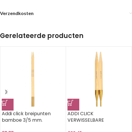
Verzendkosten
Gerelateerde producten
Addi click breipunten
ADDI CLICK
bamboe 3/5 mm.
VERWISSELBARE
BREIPUNTEN BAMBOE 9