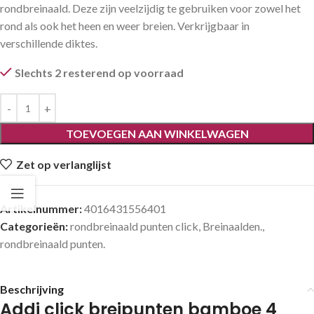
rondbreinaald. Deze zijn veelzijdig te gebruiken voor zowel het
rond als ook het heen en weer breien. Verkrijgbaar in
verschillende diktes.
Slechts 2 resterend op voorraad
TOEVOEGEN AAN WINKELWAGEN
Zet op verlanglijst
Artikelnummer:
4016431556401
Categorieën:
rondbreinaald punten click
,
Breinaalden.
,
rondbreinaald punten.
Beschrijving
Addi click breipunten bamboe 4