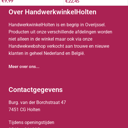
€
9,99
MM..*
€
22,45
Over HandwerkwinkelHolten
HandwerkwinkelHolten is en begrip in Overijssel.
Producten uit onze verschillende afdelingen worden
niet alleen in de winkel maar ook via onze
Handwekwebshop verkocht aan trouwe en nieuwe
klanten in geheel Nederland en België.
Meer over ons...
Contactgegevens
Burg. van der Borchstraat 47
7451 CG Holten
Tijdens openingstijden