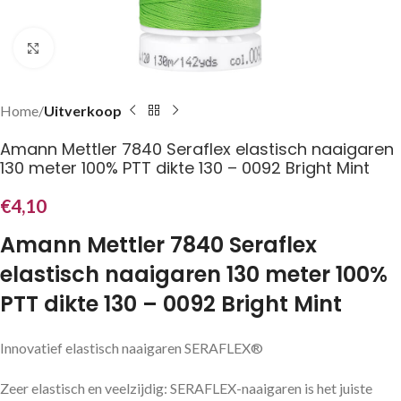
Klik om te vergroten
Home
Uitverkoop
Amann Mettler 7840 Seraflex elastisch naaigaren
130 meter 100% PTT dikte 130 – 0092 Bright Mint
€
4,10
Amann Mettler 7840 Seraflex
elastisch naaigaren 130 meter 100%
PTT dikte 130 – 0092 Bright Mint
Innovatief elastisch naaigaren SERAFLEX®
Zeer elastisch en veelzijdig: SERAFLEX-naaigaren is het juiste