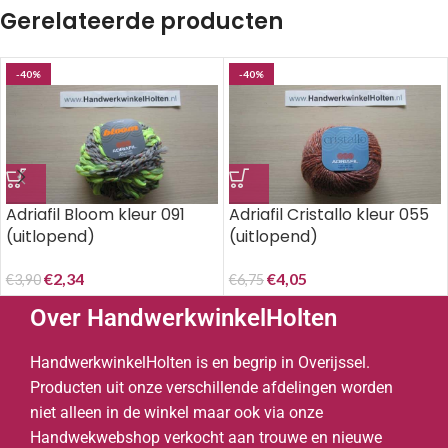
Gerelateerde producten
-40%
-40%
Adriafil Bloom kleur 091
Adriafil Cristallo kleur 055
(uitlopend)
(uitlopend)
€
2,34
€
4,05
€
3,90
€
6,75
Over HandwerkwinkelHolten
HandwerkwinkelHolten is en begrip in Overijssel.
Producten uit onze verschillende afdelingen worden
niet alleen in de winkel maar ook via onze
Handwekwebshop verkocht aan trouwe en nieuwe