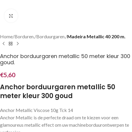
Klik om te vergroten
Home
Borduren.
Borduurgaren.
Madeira Metallic 40 200 m.
Anchor borduurgaren metallic 50 meter kleur 300
goud.
€
5,60
Anchor borduurgaren metallic 50
meter kleur 300 goud
Anchor Metallic Viscose 10g Tck 14
Anchor Metallic is de perfecte draad om te kiezen voor een
glamoureus metallic effect om uw machineborduurontwerpen te