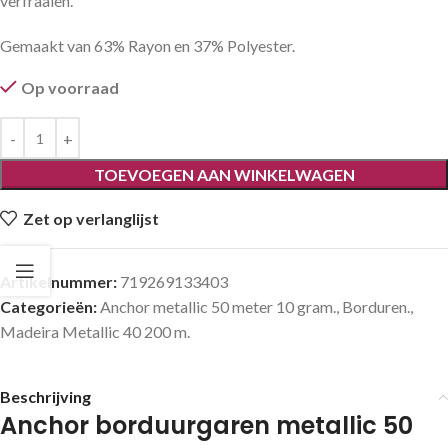
verfraaien.
Gemaakt van 63% Rayon en 37% Polyester.
Op voorraad
TOEVOEGEN AAN WINKELWAGEN
Zet op verlanglijst
Artikelnummer:
719269133403
Categorieën:
Anchor metallic 50 meter 10 gram.
,
Borduren.
,
Madeira Metallic 40 200 m.
Beschrijving
Anchor borduurgaren metallic 50