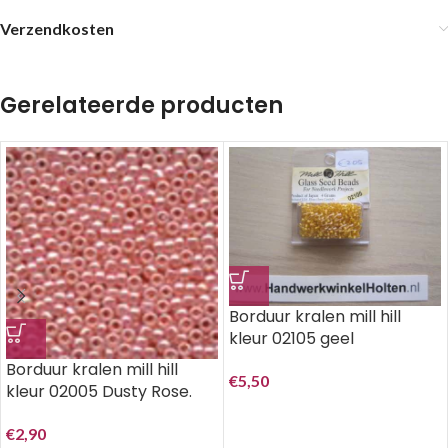
Verzendkosten
Gerelateerde producten
Borduur kralen mill hill
kleur 02105 geel
Borduur kralen mill hill
€
5,50
kleur 02005 Dusty Rose.
€
2,90