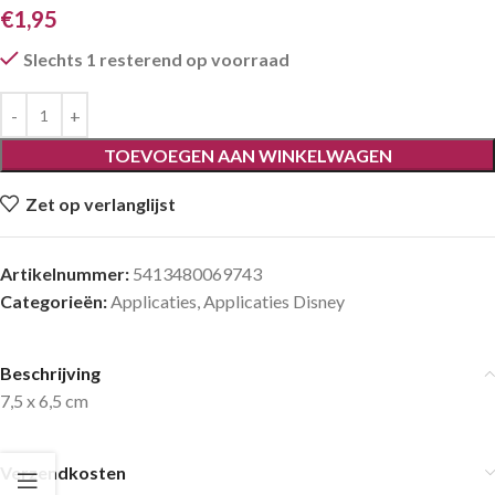
€
1,95
Slechts 1 resterend op voorraad
TOEVOEGEN AAN WINKELWAGEN
Zet op verlanglijst
Artikelnummer:
5413480069743
Categorieën:
Applicaties
,
Applicaties Disney
Beschrijving
7,5 x 6,5 cm
Verzendkosten