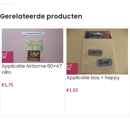
Gerelateerde producten
Applicatie Airborne 60×47
mm
Applicatie boy + happy
€
1,75
€
1,55