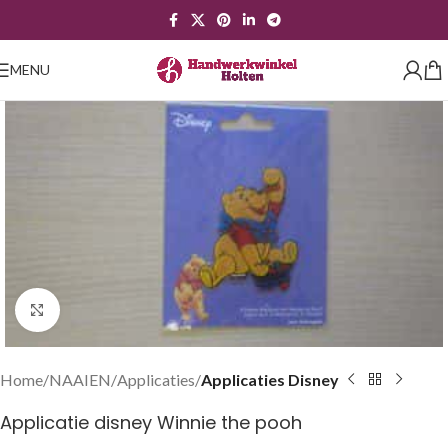
MENU
Klik om te vergroten
Home
NAAIEN
Applicaties
Applicaties Disney
Applicatie disney Winnie the pooh