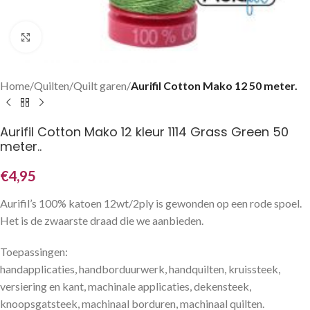
Klik om te vergroten
Home
Quilten
Quilt garen
Aurifil Cotton Mako 12 50 meter.
Aurifil Cotton Mako 12 kleur 1114 Grass Green 50
meter..
€
4,95
Aurifil’s 100% katoen 12wt/2ply is gewonden op een rode spoel.
Het is de zwaarste draad die we aanbieden.
Toepassingen:
handapplicaties, handborduurwerk, handquilten, kruissteek,
versiering en kant, machinale applicaties, dekensteek,
knoopsgatsteek, machinaal borduren, machinaal quilten.