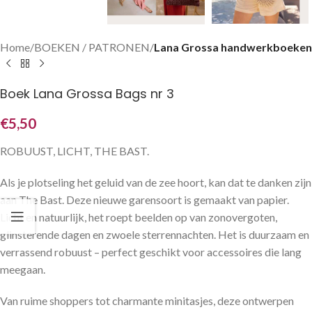
Home
BOEKEN / PATRONEN
Lana Grossa handwerkboeken
Boek Lana Grossa Bags nr 3
€
5,50
ROBUUST, LICHT, THE BAST.
Als je plotseling het geluid van de zee hoort, kan dat te danken zijn
aan The Bast. Deze nieuwe garensoort is gemaakt van papier.
Licht en natuurlijk, het roept beelden op van zonovergoten,
glinsterende dagen en zwoele sterrennachten. Het is duurzaam en
verrassend robuust – perfect geschikt voor accessoires die lang
meegaan.
Van ruime shoppers tot charmante minitasjes, deze ontwerpen