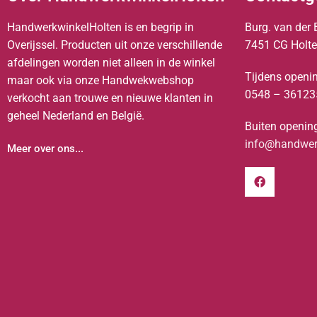
HandwerkwinkelHolten is en begrip in
Burg. van der 
Overijssel. Producten uit onze verschillende
7451 CG Holt
afdelingen worden niet alleen in de winkel
Tijdens openin
maar ook via onze Handwekwebshop
0548 – 36123
verkocht aan trouwe en nieuwe klanten in
geheel Nederland en België.
Buiten opening
info@handwerk
Meer over ons...