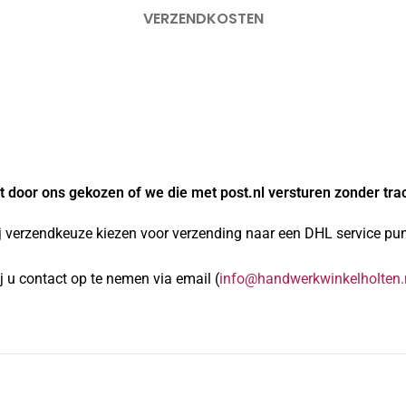
VERZENDKOSTEN
 door ons gekozen of we die met post.nl versturen zonder tra
j verzendkeuze kiezen voor verzending naar een DHL service punt
 u contact op te nemen via email (
info@handwerkwinkelholten.