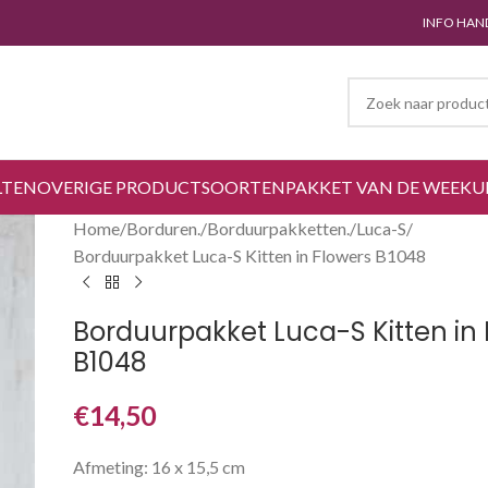
INFO HAN
LTEN
OVERIGE PRODUCTSOORTEN
PAKKET VAN DE WEEK
U
Home
Borduren.
Borduurpakketten.
Luca-S
Borduurpakket Luca-S Kitten in Flowers B1048
Borduurpakket Luca-S Kitten in 
B1048
€
14,50
Afmeting: 16 x 15,5 cm