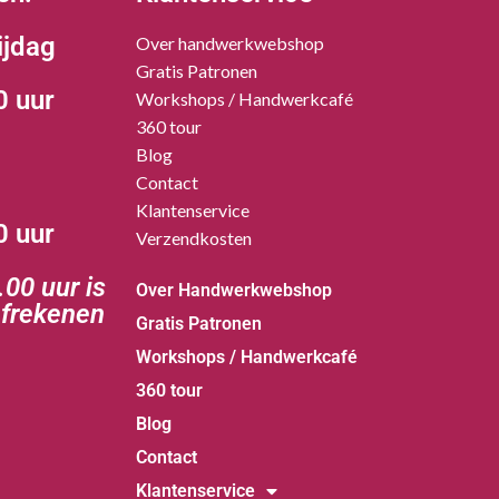
ijdag
Over handwerkwebshop
Gratis Patronen
0 uur
Workshops / Handwerkcafé
360 tour
Blog
Contact
Klantenservice
0 uur
Verzendkosten
00 uur is
Over Handwerkwebshop
afrekenen
Gratis Patronen
Workshops / Handwerkcafé
360 tour
Blog
Contact
Klantenservice