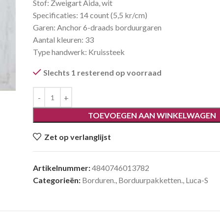
Stof: Zweigart Aida, wit
Specificaties: 14 count (5,5 kr/cm)
Garen: Anchor 6-draads borduurgaren
Aantal kleuren: 33
Type handwerk: Kruissteek
Slechts 1 resterend op voorraad
TOEVOEGEN AAN WINKELWAGEN
Zet op verlanglijst
Artikelnummer:
4840746013782
Categorieën:
Borduren.
,
Borduurpakketten.
,
Luca-S