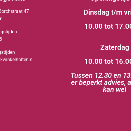
Dinsdag t/m vr
Borchstraat 47
en
10.00 tot 17.0
gstijden
5
Zaterdag
stijden
winkelholten.nl
10.00 tot 16.0
Tussen 12.30 en 13.
er beperkt advies, 
kan wel