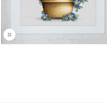
Klik om te vergroten