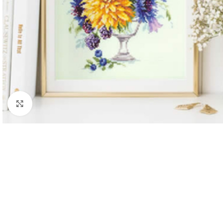
Klik om te vergroten