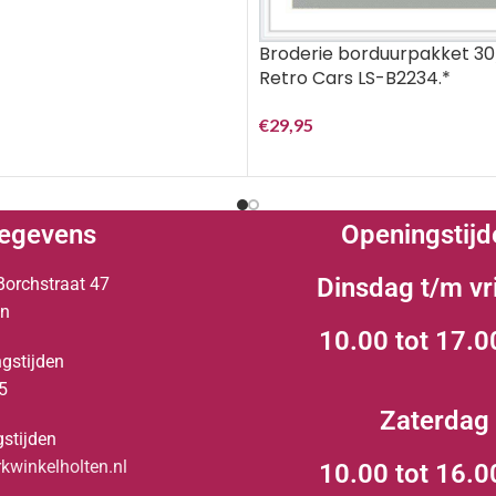
Broderie borduurpakket 3
Retro Cars LS-B2234.*
€
29,95
egevens
Openingstijd
Dinsdag t/m vr
Borchstraat 47
en
10.00 tot 17.0
gstijden
5
Zaterdag
stijden
winkelholten.nl
10.00 tot 16.0