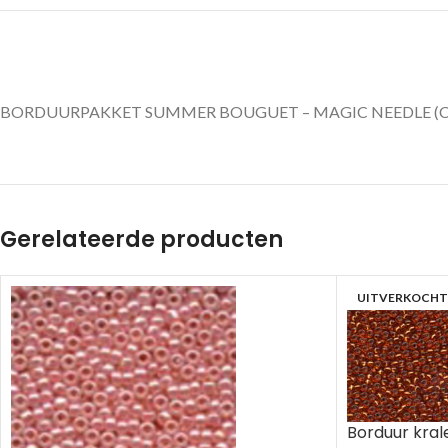
BORDUURPAKKET SUMMER BOUGUET – MAGIC NEEDLE (CHU
Gerelateerde producten
UITVERKOCHT
Borduur krale