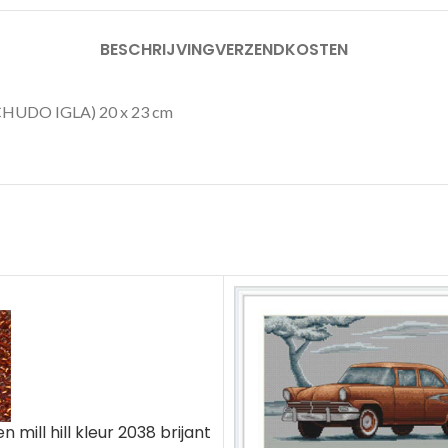
BESCHRIJVING
VERZENDKOSTEN
DO IGLA) 20 x 23 cm
n mill hill kleur 2038 brijant