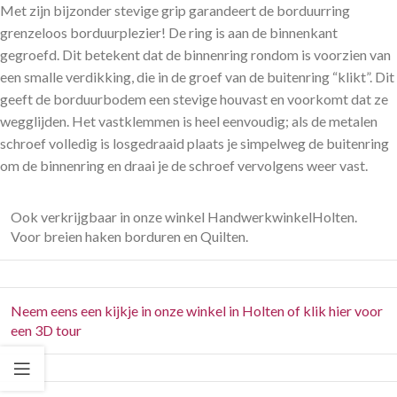
Met zijn bijzonder stevige grip garandeert de borduurring
grenzeloos borduurplezier! De ring is aan de binnenkant
gegroefd. Dit betekent dat de binnenring rondom is voorzien van
een smalle verdikking, die in de groef van de buitenring “klikt”. Dit
geeft de borduurbodem een ​​stevige houvast en voorkomt dat ze
wegglijden. Het vastklemmen is heel eenvoudig; als de metalen
schroef volledig is losgedraaid plaats je simpelweg de buitenring
om de binnenring en draai je de schroef vervolgens weer vast.
Ook verkrijgbaar in onze winkel HandwerkwinkelHolten.
Voor breien haken borduren en Quilten.
Neem eens een kijkje in onze winkel in Holten of klik hier voor
een 3D tour