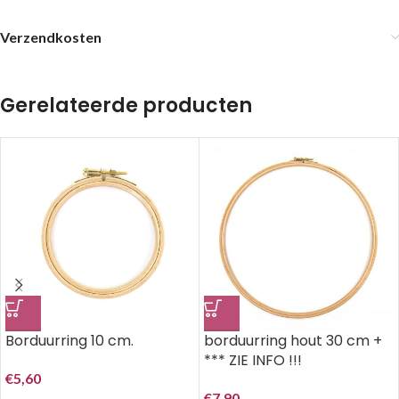
Verzendkosten
Gerelateerde producten
Borduurring 10 cm.
borduurring hout 30 cm +
*** ZIE INFO !!!
€
5,60
€
7,90