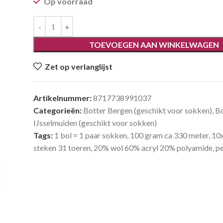
Op voorraad
TOEVOEGEN AAN WINKELWAGEN
Zet op verlanglijst
Artikelnummer:
8717738991037
Categorieën:
Botter Bergen (geschikt voor sokken)
,
Bo
IJsselmuiden (geschikt voor sokken)
Tags:
1 bol = 1 paar sokken
,
100 gram ca 330 meter
,
10
steken 31 toeren
,
20% wol 60% acryl 20% polyamide
,
pe