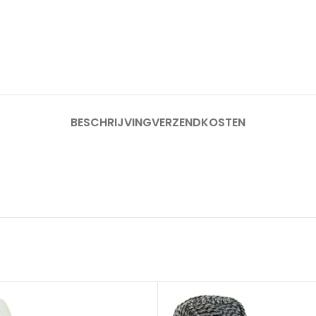
BESCHRIJVING
VERZENDKOSTEN