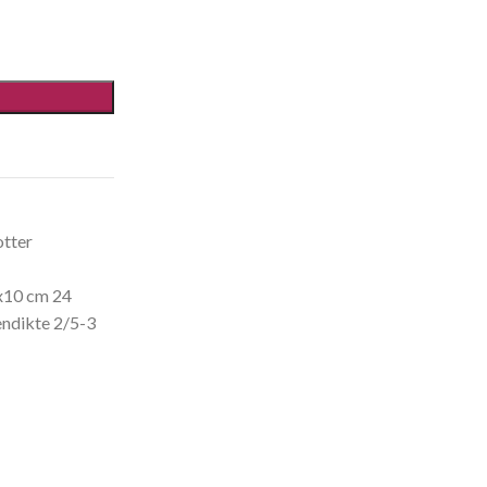
tter
x10 cm 24
ndikte 2/5-3