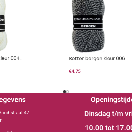
leur 004..
Botter bergen kleur 006
€
4,75
egevens
Openingstijd
Dinsdag t/m vr
Borchstraat 47
en
10.00 tot 17.0