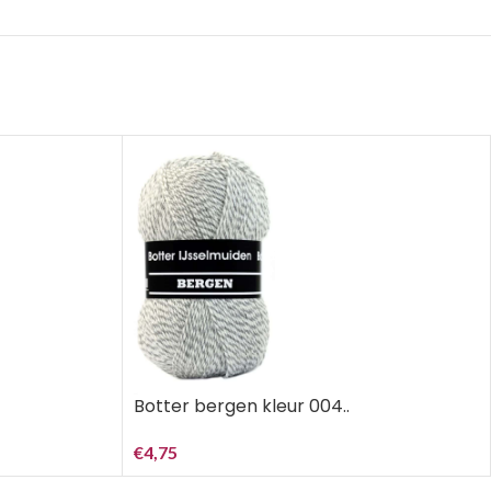
Botter bergen kleur 004..
€
4,75