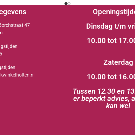
egevens
Openingstijd
Dinsdag t/m vr
Borchstraat 47
en
10.00 tot 17.0
gstijden
5
Zaterdag
stijden
winkelholten.nl
10.00 tot 16.0
Tussen 12.30 en 13.
er beperkt advies, 
kan wel