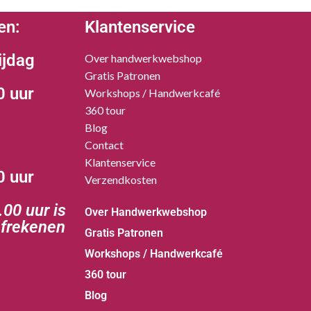
en:
Klantenservice
ijdag
Over handwerkwebshop
Gratis Patronen
0 uur
Workshops / Handwerkcafé
360 tour
Blog
Contact
Klantenservice
0 uur
Verzendkosten
00 uur is
Over Handwerkwebshop
afrekenen
Gratis Patronen
Workshops / Handwerkcafé
360 tour
Blog