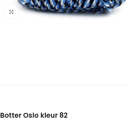
Klik om te vergroten
Botter Oslo kleur 82