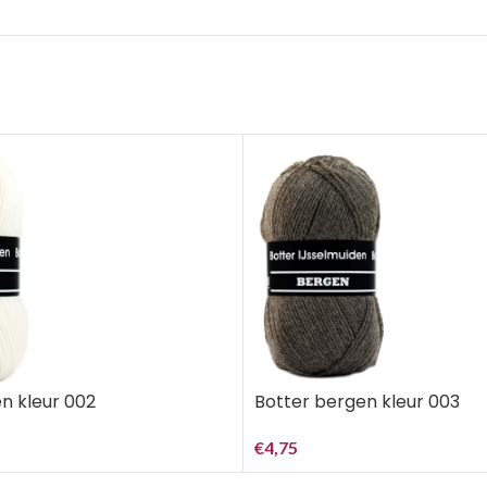
n kleur 002
Botter bergen kleur 003
€
4,75