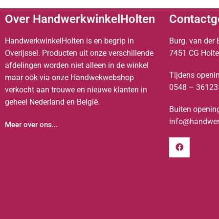
Over HandwerkwinkelHolten
Contactg
HandwerkwinkelHolten is en begrip in
Burg. van der 
Overijssel. Producten uit onze verschillende
7451 CG Holt
afdelingen worden niet alleen in de winkel
Tijdens openin
maar ook via onze Handwekwebshop
0548 – 36123
verkocht aan trouwe en nieuwe klanten in
geheel Nederland en België.
Buiten opening
info@handwerk
Meer over ons...