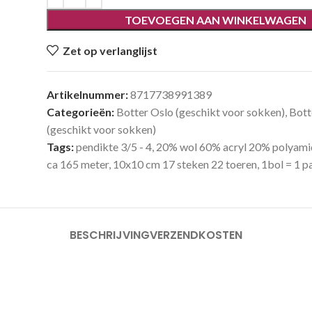
TOEVOEGEN AAN WINKELWAGEN
Zet op verlanglijst
Artikelnummer:
8717738991389
Categorieën:
Botter Oslo (geschikt voor sokken)
,
Bott
(geschikt voor sokken)
Tags:
pendikte 3/5 - 4
,
20% wol 60% acryl 20% polyami
ca 165 meter
,
10x10 cm 17 steken 22 toeren
,
1bol = 1 p
BESCHRIJVING
VERZENDKOSTEN