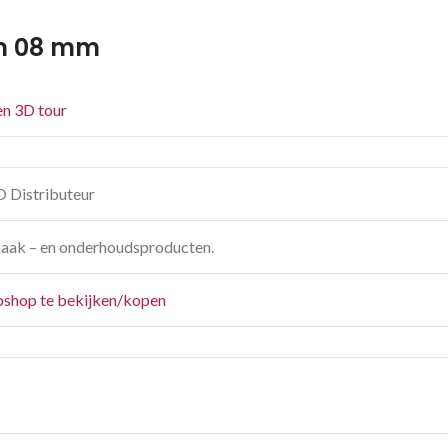
cm 08 mm
een 3D tour
O Distributeur
aak – en onderhoudsproducten.
shop te bekijken/kopen