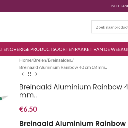
INFO HAN
LTEN
OVERIGE PRODUCTSOORTEN
PAKKET VAN DE WEEK
U
Home
Breien
Breinaalden.
Breinaald Aluminium Rainbow 40 cm 08 mm..
Breinaald Aluminium Rainbow 
mm..
€
6,50
Breinaald Aluminium Rainbow