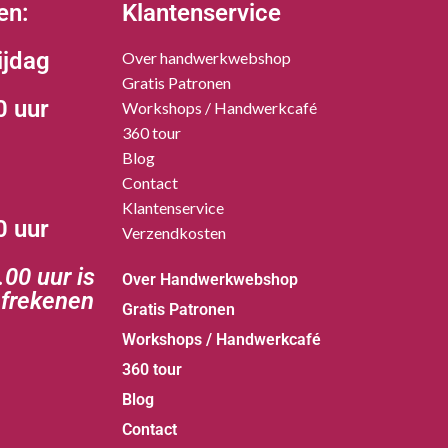
en:
Klantenservice
ijdag
Over handwerkwebshop
Gratis Patronen
0 uur
Workshops / Handwerkcafé
360 tour
Blog
Contact
Klantenservice
0 uur
Verzendkosten
00 uur is
Over Handwerkwebshop
afrekenen
Gratis Patronen
Workshops / Handwerkcafé
360 tour
Blog
Contact