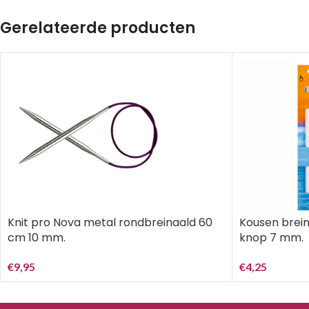
Gerelateerde producten
Knit pro Nova metal rondbreinaald 60
Kousen brein
cm 10 mm.
knop 7 mm.
€
9,95
€
4,25