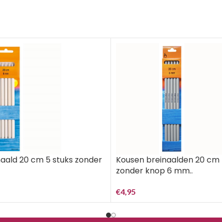
aald 20 cm 5 stuks zonder
Kousen breinaalden 20 cm 
zonder knop 6 mm..
€
4,95