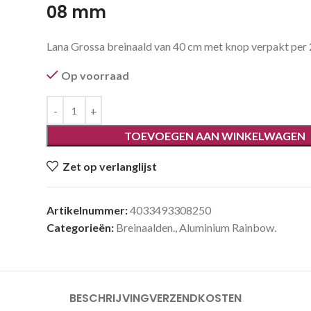
08 mm
Lana Grossa breinaald van 40 cm met knop verpakt per 2
Op voorraad
TOEVOEGEN AAN WINKELWAGEN
Zet op verlanglijst
Artikelnummer:
4033493308250
Categorieën:
Breinaalden.
,
Aluminium Rainbow.
BESCHRIJVING
VERZENDKOSTEN