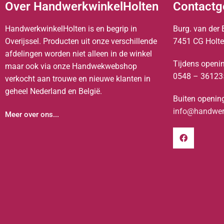
Over HandwerkwinkelHolten
Contactg
HandwerkwinkelHolten is en begrip in
Burg. van der 
Overijssel. Producten uit onze verschillende
7451 CG Holt
afdelingen worden niet alleen in de winkel
Tijdens openin
maar ook via onze Handwekwebshop
0548 – 36123
verkocht aan trouwe en nieuwe klanten in
geheel Nederland en België.
Buiten opening
info@handwerk
Meer over ons...