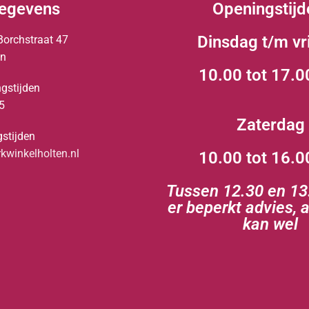
egevens
Openingstijd
Dinsdag t/m vr
Borchstraat 47
en
10.00 tot 17.0
gstijden
5
Zaterdag
stijden
winkelholten.nl
10.00 tot 16.0
Tussen 12.30 en 13.
er beperkt advies, 
kan wel