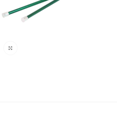
Klik om te vergroten