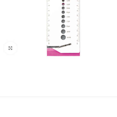
Klik om te vergroten