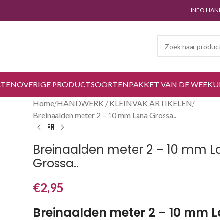
INFO HAN
LTEN
OVERIGE PRODUCTSOORTEN
PAKKET VAN DE WEEK
U
Home
HANDWERK / KLEINVAK ARTIKELEN
Breinaalden meter 2 – 10 mm Lana Grossa..
Breinaalden meter 2 – 10 mm L
Grossa..
€
2,95
Breinaalden meter 2 – 10 mm 