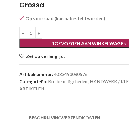
Grossa
Op voorraad (kan nabesteld worden)
TOEVOEGEN AAN WINKELWAGEN
Zet op verlanglijst
Artikelnummer:
4033493080576
Categorieën:
Breibenodigdheden.
,
HANDWERK / KL
ARTIKELEN
BESCHRIJVING
VERZENDKOSTEN