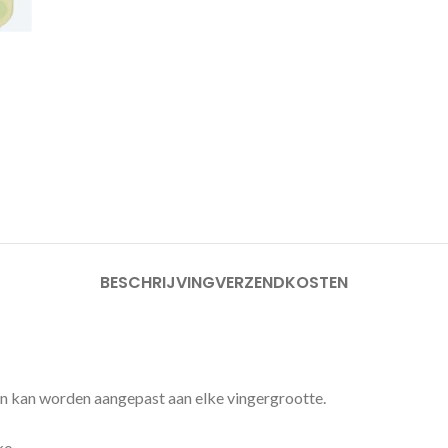
BESCHRIJVING
VERZENDKOSTEN
n kan worden aangepast aan elke vingergrootte.
ko.