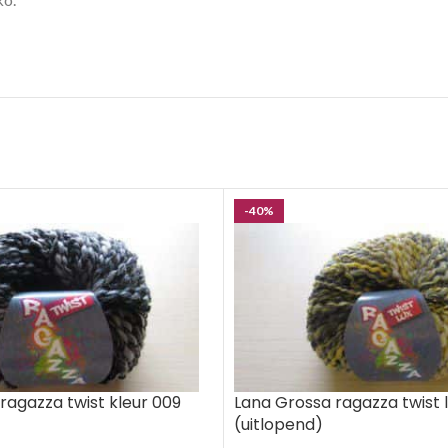
-40%
ragazza twist kleur 009
Lana Grossa ragazza twist l
(uitlopend)