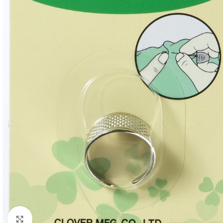
Klik om te vergroten