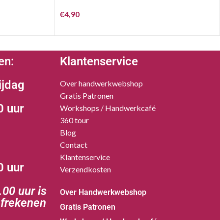
€
4,90
en:
Klantenservice
ijdag
Over handwerkwebshop
Gratis Patronen
0 uur
Workshops / Handwerkcafé
360 tour
Blog
Contact
Klantenservice
0 uur
Verzendkosten
00 uur is
Over Handwerkwebshop
afrekenen
Gratis Patronen