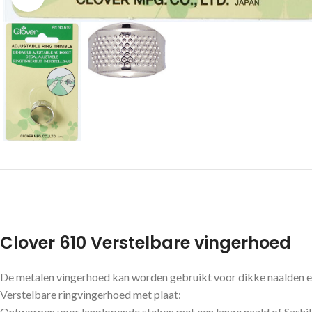
Clover 610 Verstelbare vingerhoed
De metalen vingerhoed kan worden gebruikt voor dikke naalden e
Verstelbare ringvingerhoed met plaat:
Ontworpen voor langlopende steken met een lange naald of Sashi