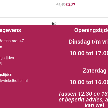
€
3,27
€
5,45
egevens
Openingstijd
Dinsdag t/m vr
Borchstraat 47
en
10.00 tot 17.0
gstijden
5
Zaterdag
stijden
winkelholten.nl
10.00 tot 16.0
Tussen 12.30 en 13.
er beperkt advies, 
kan wel