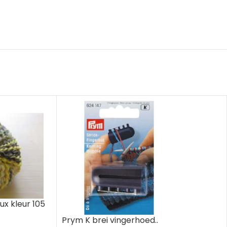
ux kleur 105
Prym K brei vingerhoed..