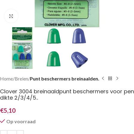
Klik om te vergroten
Home
Breien
Punt beschermers breinaalden.
Clover 3004 breinaaldpunt beschermers voor pen
dikte 2/3/4/5..
€
5,10
Op voorraad