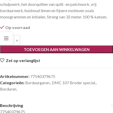
schulpwerk, het doorquilten van quilt- en patchwork, vrij
borduurwerk, huishoud linnen en fijnere motieven zoals
monogrammen en initialen. Streng van 32 meter. 100 % katoen.
Op voorraad
TOEVOEGEN AAN WINKELWAGEN
Zet op verlanglijst
Artikelnummer:
77540379675
Categorieën:
Borduurgaren.
,
DMC 107 Broder special.
,
Borduren.
Beschrijving
77540379675