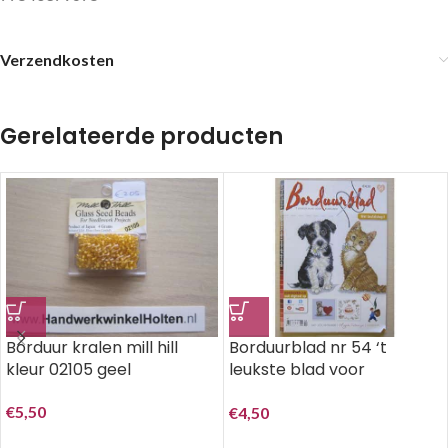
Verzendkosten
Gerelateerde producten
Borduurblad nr 54 ‘t
Borduur kralen mill hill
leukste blad voor
kleur 02105 geel
borduren
€
5,50
€
4,50