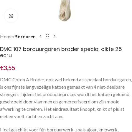
Klik om te vergroten
Home
Borduren.
DMC 107 borduurgaren broder special dikte 25
ecru
€
3,55
DMC Coton A Broder, ook wel bekend als speciaal borduurgaren,
is ons fijnste langvezelige katoen gemaakt van 4 niet-deelbare
strengen. Tijdens het productieproces wordt het katoen gekamd,
geschroeid door vlammen en gemerceriseerd om zijn mooie
afwerking te creëren. Het eindresultaat knoopt, knikt of pluist
niet en voelt zacht en zacht aan.
Heel geschikt voor fijn borduurwerk, zoals ajour, knipwerk,