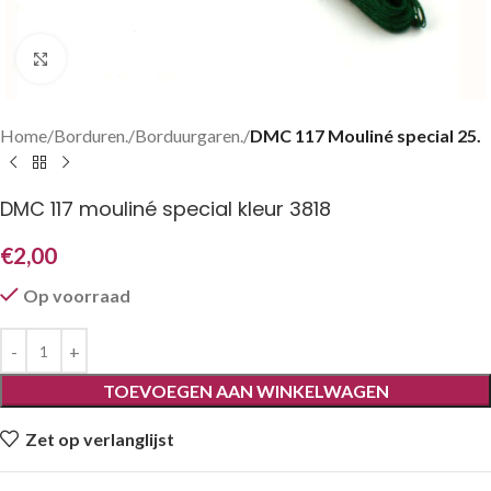
Klik om te vergroten
Home
Borduren.
Borduurgaren.
DMC 117 Mouliné special 25.
DMC 117 mouliné special kleur 3818
€
2,00
Op voorraad
TOEVOEGEN AAN WINKELWAGEN
Zet op verlanglijst