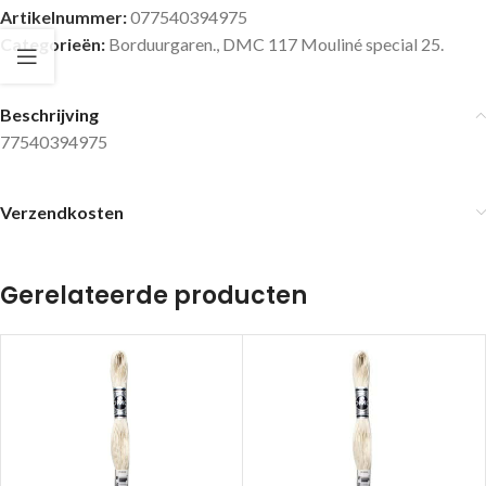
Artikelnummer:
077540394975
Categorieën:
Borduurgaren.
,
DMC 117 Mouliné special 25.
Beschrijving
77540394975
Verzendkosten
Gerelateerde producten