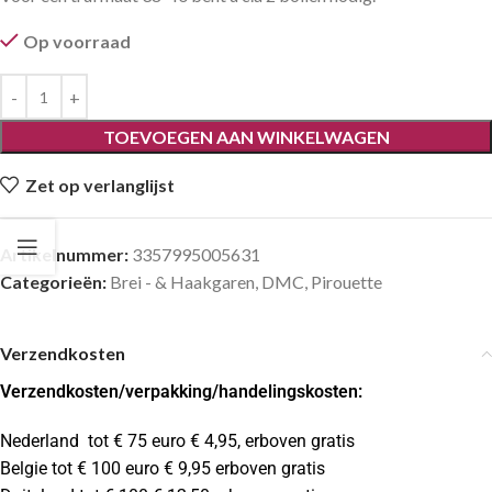
Op voorraad
TOEVOEGEN AAN WINKELWAGEN
Zet op verlanglijst
Artikelnummer:
3357995005631
Categorieën:
Brei - & Haakgaren
,
DMC
,
Pirouette
Verzendkosten
Verzendkosten
/verpakking/handelingskosten:
Nederland tot € 75 euro € 4,95, erboven gratis
Belgie tot € 100 euro € 9,95 erboven gratis