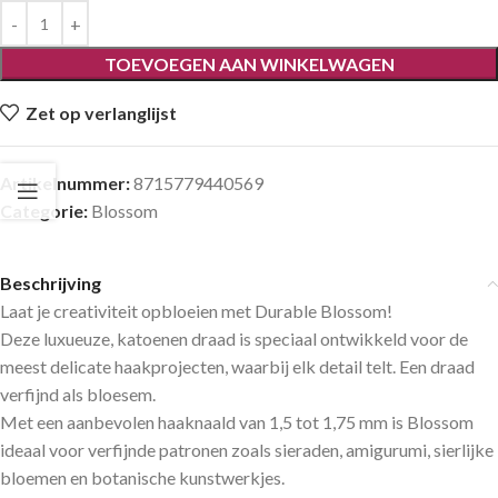
TOEVOEGEN AAN WINKELWAGEN
Zet op verlanglijst
Artikelnummer:
8715779440569
Categorie:
Blossom
Beschrijving
Laat je creativiteit opbloeien met Durable Blossom!
Deze luxueuze, katoenen draad is speciaal ontwikkeld voor de
meest delicate haakprojecten, waarbij elk detail telt. Een draad
verfijnd als bloesem.
Met een aanbevolen haaknaald van 1,5 tot 1,75 mm is Blossom
ideaal voor verfijnde patronen zoals sieraden, amigurumi, sierlijke
bloemen en botanische kunstwerkjes.