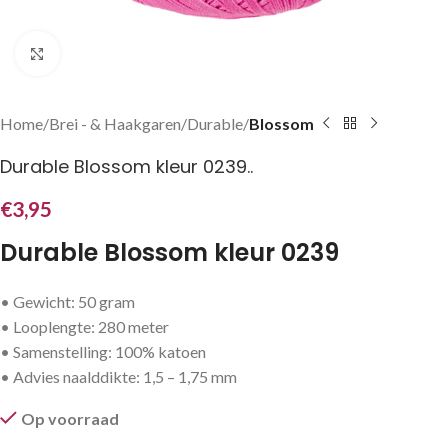
Klik om te vergroten
Home
Brei - & Haakgaren
Durable
Blossom
Durable Blossom kleur 0239..
€
3,95
Durable Blossom kleur 0239
• Gewicht: 50 gram
• Looplengte: 280 meter
• Samenstelling: 100% katoen
• Advies naalddikte: 1,5 – 1,75 mm
Op voorraad