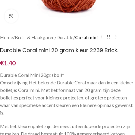
Klik om te vergroten
Home
Brei - & Haakgaren
Durable
Coral mini
Durable Coral mini 20 gram kleur 2239 Brick.
€
1,40
Durable Coral Mini 20gr. (bol)*
Omschrijving Het bekende Durable Coral maar dan in een kleiner
bolletje: Coral mini. Met het formaat van 20 gram zijn deze
bolletjes perfect voor kleinere projecten, of grotere projecten
waar van specifieke accentkleuren een kleinere opmaak gewenst
is.
Met het kleurenpalet zijn de meest uiteenlopende projecten zijn
te maken. De draad bestaat uit 100% gemerceriseerd katoen.