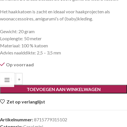
Het haakkatoen is zacht en ideaal voor haakprojecten als
woonaccessoires, amigurumi’s of (baby)kleding.
Gewicht: 20 gram
Looplengte: 50 meter
Materiaal: 100 % katoen
Advies naalddikte: 2,5 – 3,5 mm
Op voorraad
TOEVOEGEN AAN WINKELWAGEN
Zet op verlanglijst
Artikelnummer:
8715779315102
Categorie:
Coral mini