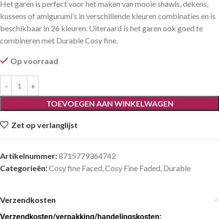
Het garen is perfect voor het maken van mooie shawls, dekens,
kussens of amigurumi’s in verschillende kleuren combinaties en is
beschikbaar in 26 kleuren. Uiteraard is het garen ook goed te
combineren met Durable Cosy fine.
Op voorraad
TOEVOEGEN AAN WINKELWAGEN
Zet op verlanglijst
Artikelnummer:
8715779364742
Categorieën:
Cosy fine Faced
,
Cosy Fine Faded
,
Durable
Verzendkosten
Verzendkosten
/verpakking/handelingskosten: