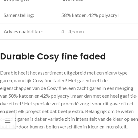
Samenstelling:
58% katoen, 42% polyacryl
Advies naalddikte:
4 – 4,5 mm
Durable Cosy fine faded
Durable heeft het assortiment uitgebreid met een nieuw type
garen, namelijk Cosy fine faded! Het garen heeft de
eigenschappen van de Cosy fine, een zacht garen in een menging
van 58% katoen en 42% polyacryl, maar dan met een heel gaaf tie-
dye effect! Het speciale verf procedé zorgt voor dit gave effect
en geeft elk project net dat beetje extra. Belangrijk om te weten
over dit garen is dat er variatie zit in intensiteit van de kleur op een
bol. Hierdoor kunnen bollen verschillen in kleur en intensiteit.