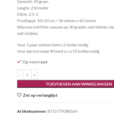
Gewicht: 50 gram
Lengte: 210 meter
Dikte: 2.5-3
Proeflapje: 10×10 cm = 30 steken x 42 toeren
Wasvoorschriften: wassen op 30 graden, niet bleken, niet
niet strijken.
Voor 1 paar sokken bent u 2 bollen nodig.
Voor een trui maat 40 bent u c.a 10 bollen nodig
Op voorraad
TOEVOEGEN AAN WINKELWAGEN
Zet op verlanglijst
Artikelnummer:
8715779388564