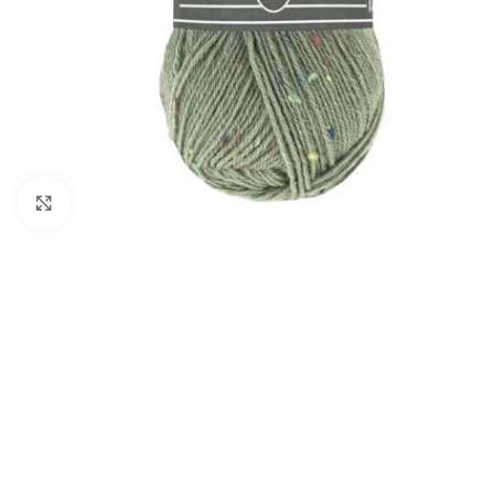
Klik om te vergroten