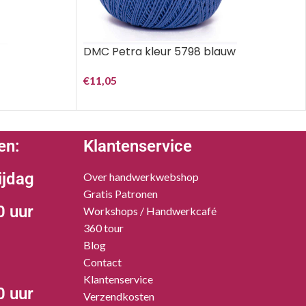
DMC Petra kleur 5798 blauw
€
11,05
en:
Klantenservice
ijdag
Over handwerkwebshop
Gratis Patronen
0 uur
Workshops / Handwerkcafé
360 tour
Blog
Contact
Klantenservice
0 uur
Verzendkosten