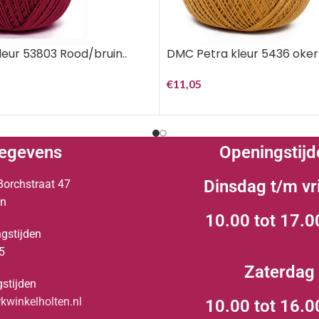
eur 53803 Rood/bruin..
DMC Petra kleur 5436 oker
€
11,05
egevens
Openingstijd
Dinsdag t/m vr
Borchstraat 47
en
10.00 tot 17.0
gstijden
5
Zaterdag
stijden
winkelholten.nl
10.00 tot 16.0