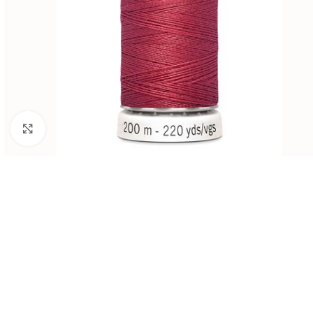
Klik om te vergroten