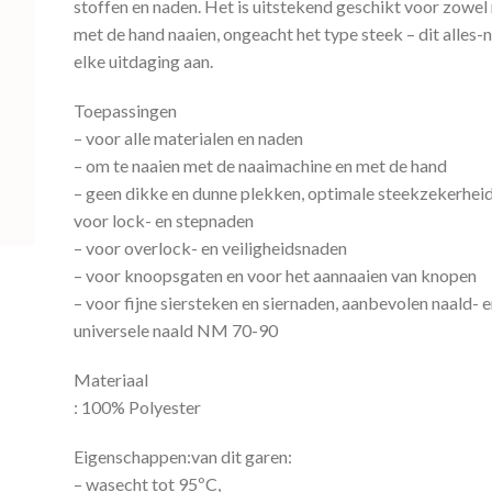
stoffen en naden. Het is uitstekend geschikt voor zowel
met de hand naaien, ongeacht het type steek – dit alles-
elke uitdaging aan.
Toepassingen
– voor alle materialen en naden
– om te naaien met de naaimachine en met de hand
– geen dikke en dunne plekken, optimale steekzekerhei
voor lock- en stepnaden
– voor overlock- en veiligheidsnaden
– voor knoopsgaten en voor het aannaaien van knopen
– voor fijne siersteken en siernaden, aanbevolen naald- 
universele naald NM 70-90
Materiaal
: 100% Polyester
Eigenschappen:van dit garen:
– wasecht tot 95ºC,