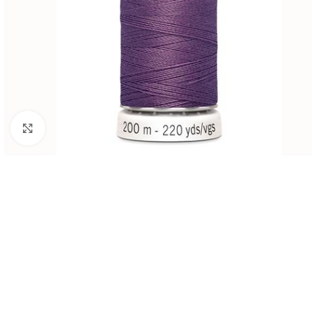
Klik om te vergroten