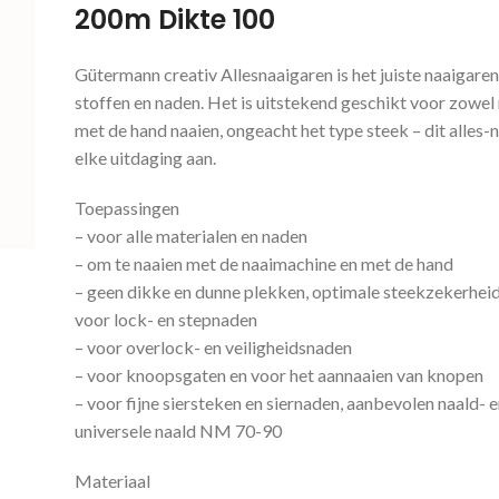
200m Dikte 100
Gütermann creativ Allesnaaigaren is het juiste naaigaren
stoffen en naden. Het is uitstekend geschikt voor zowel
met de hand naaien, ongeacht het type steek – dit alles-
elke uitdaging aan.
Toepassingen
– voor alle materialen en naden
– om te naaien met de naaimachine en met de hand
– geen dikke en dunne plekken, optimale steekzekerhei
voor lock- en stepnaden
– voor overlock- en veiligheidsnaden
– voor knoopsgaten en voor het aannaaien van knopen
– voor fijne siersteken en siernaden, aanbevolen naald- 
universele naald NM 70-90
Materiaal