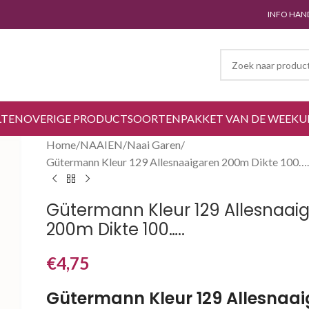
INFO HAN
LTEN
OVERIGE PRODUCTSOORTEN
PAKKET VAN DE WEEK
U
Home
NAAIEN
Naai Garen
Gütermann Kleur 129 Allesnaaigaren 200m Dikte 100….
Gütermann Kleur 129 Allesnaai
200m Dikte 100…..
€
4,75
Gütermann Kleur 129 Allesnaa