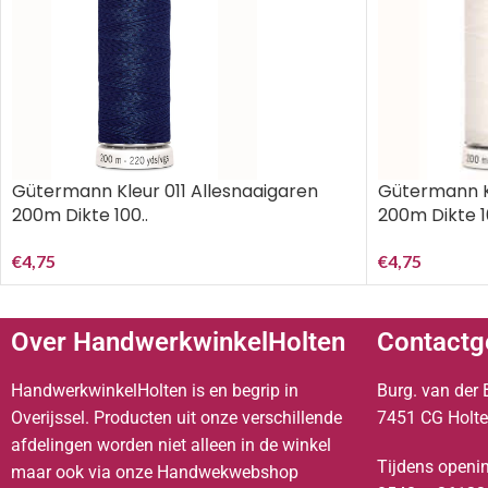
Gütermann Kleur 011 Allesnaaigaren
Gütermann Kl
200m Dikte 100..
200m Dikte 1
€
4,75
€
4,75
Over HandwerkwinkelHolten
Contactg
HandwerkwinkelHolten is en begrip in
Burg. van der 
Overijssel. Producten uit onze verschillende
7451 CG Holt
afdelingen worden niet alleen in de winkel
Tijdens openin
maar ook via onze Handwekwebshop