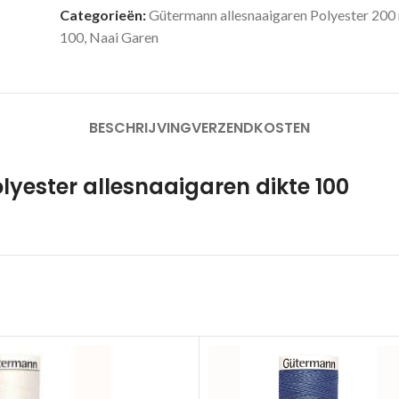
Categorieën:
Gütermann allesnaaigaren Polyester 200
100
,
Naai Garen
BESCHRIJVING
VERZENDKOSTEN
yester allesnaaigaren dikte 100