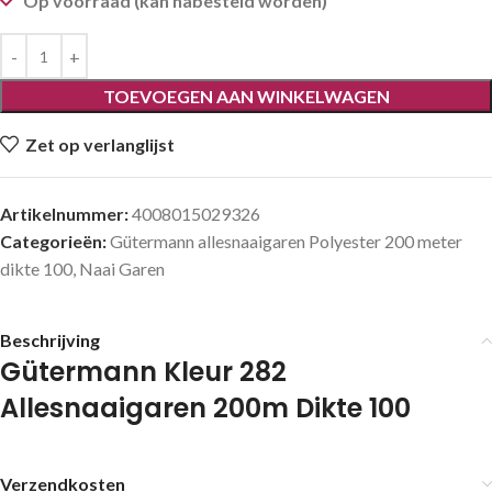
Op voorraad (kan nabesteld worden)
TOEVOEGEN AAN WINKELWAGEN
Zet op verlanglijst
Artikelnummer:
4008015029326
Categorieën:
Gütermann allesnaaigaren Polyester 200 meter
dikte 100
,
Naai Garen
Beschrijving
Gütermann Kleur 282
Allesnaaigaren 200m Dikte 100
Verzendkosten