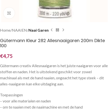
Klik om te vergroten
Home
NAAIEN
Naai Garen
Gütermann Kleur 282 Allesnaaigaren 200m Dikte
100
€
4,75
Gütermann creativ Allesnaaigaren is het juiste naaigaren voor alle
stoffen en naden. Het is uitstekend geschikt voor zowel
machinaal als met de hand naaien, ongeacht het type steek – dit
alles-naaigaren kan elke uitdaging aan.
Toepassingen
– voor alle materialen en naden
– om te naaien met de naaimachine en met de hand