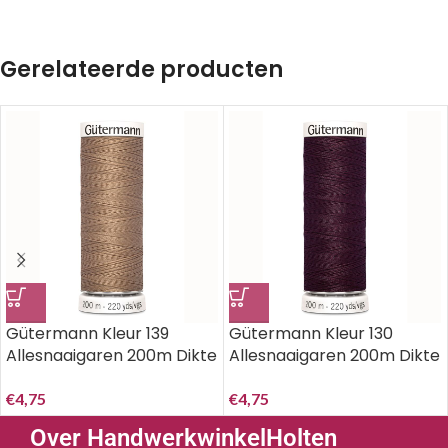
Gerelateerde producten
Gütermann Kleur 139
Gütermann Kleur 130
Allesnaaigaren 200m Dikte
Allesnaaigaren 200m Dikte
100 ^
100…..
€
4,75
€
4,75
Over HandwerkwinkelHolten