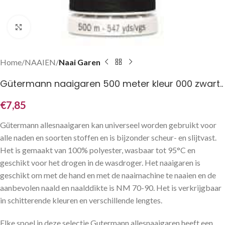
Klik om te vergroten
Home
NAAIEN
Naai Garen
Gütermann naaigaren 500 meter kleur 000 zwart..
€
7,85
Gütermann allesnaaigaren kan universeel worden gebruikt voor
alle naden en soorten stoffen en is bijzonder scheur- en slijtvast.
Het is gemaakt van 100% polyester, wasbaar tot 95°C en
geschikt voor het drogen in de wasdroger. Het naaigaren is
geschikt om met de hand en met de naaimachine te naaien en de
aanbevolen naald en naalddikte is NM 70-90. Het is verkrijgbaar
in schitterende kleuren en verschillende lengtes.
Elke spoel in deze selectie Gutermann allesnaaigaren heeft een