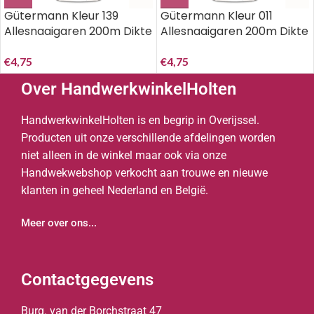
Gütermann Kleur 139
Gütermann Kleur 011
Allesnaaigaren 200m Dikte
Allesnaaigaren 200m Dikte
100 ^
100..
€
4,75
€
4,75
Over HandwerkwinkelHolten
HandwerkwinkelHolten is en begrip in Overijssel.
Producten uit onze verschillende afdelingen worden
niet alleen in de winkel maar ook via onze
Handwekwebshop verkocht aan trouwe en nieuwe
klanten in geheel Nederland en België.
Meer over ons...
Contactgegevens
Burg. van der Borchstraat 47