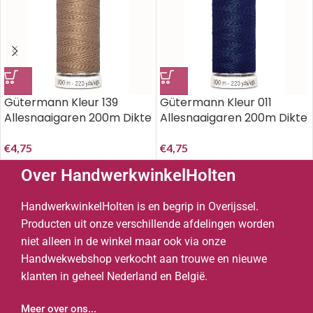
Gütermann Kleur 139
Gütermann Kleur 011
Allesnaaigaren 200m Dikte
Allesnaaigaren 200m Dikte
100 ^
100..
€
4,75
€
4,75
Over HandwerkwinkelHolten
HandwerkwinkelHolten is en begrip in Overijssel.
Producten uit onze verschillende afdelingen worden
niet alleen in de winkel maar ook via onze
Handwekwebshop verkocht aan trouwe en nieuwe
klanten in geheel Nederland en België.
Meer over ons...