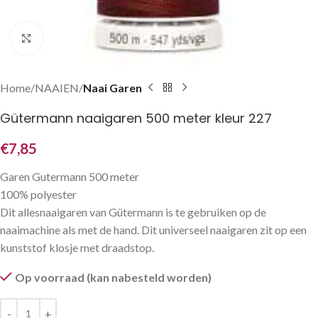
Klik om te vergroten
Home
NAAIEN
Naai Garen
Gütermann naaigaren 500 meter kleur 227
€
7,85
Garen Gutermann 500 meter
100% polyester
Dit allesnaaigaren van Gütermann is te gebruiken op de
naaimachine als met de hand. Dit universeel naaigaren zit op een
kunststof klosje met draadstop.
Op voorraad (kan nabesteld worden)