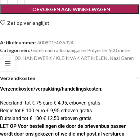
TOEVOEGEN AAN WINKELWAGEN
Zet op verlanglijst
Artikelnummer:
4008015036324
Categorieën:
Gütermann allesnaaigaren Polyester 500 meter
dikte 100
,
HANDWERK / KLEINVAK ARTIKELEN
,
Naai Garen
Verzendkosten
Verzendkosten
/verpakking/handelingskosten:
Nederland tot € 75 euro € 4,95, erboven gratis
Belgie tot € 100 euro € 9,95 erboven gratis
Duitsland tot € 100 € 12,50 erboven gratis
LET OP Voor bestellingen die door de brievenbus passen
wordt door ons gekozen of we die met post.nl versturen