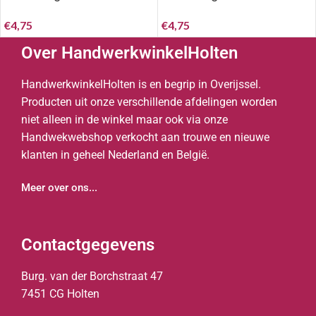
100..
100…..
€
4,75
€
4,75
Over HandwerkwinkelHolten
HandwerkwinkelHolten is en begrip in Overijssel.
Producten uit onze verschillende afdelingen worden
niet alleen in de winkel maar ook via onze
Handwekwebshop verkocht aan trouwe en nieuwe
klanten in geheel Nederland en België.
Meer over ons...
Contactgegevens
Burg. van der Borchstraat 47
7451 CG Holten