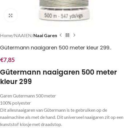
Klik om te vergroten
Home
NAAIEN
Naai Garen
Gütermann naaigaren 500 meter kleur 299..
€
7,85
Gütermann naaigaren 500 meter
kleur 299
Garen Gutermann 500 meter
100% polyester
Dit allesnaaigaren van Gütermann is te gebruiken op de
naaimachine als met de hand. Dit universeel naaigaren zit op een
kunststof klosje met draadstop.