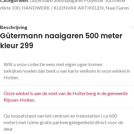
Categorieën:
Gütermann allesnaaigaren Polyester 500 meter
dikte 100
,
HANDWERK / KLEINVAK ARTIKELEN
,
Naai Garen
Beschrijving
Gütermann naaigaren 500 meter
kleur 299
Wilt u onze collectie eens met eigen ogen komen
bekijken/voelen dan bent u van harte welkom in onze winkel in
Holten.
Onze winkel is aan de voet van de Holterberg in de gemeente
Rijssen-Holten.
Op loopafstand van het centrum en treinstation ( ca 600
meter) met ruime gratis parkeergelegenheid direct voor de
deur.