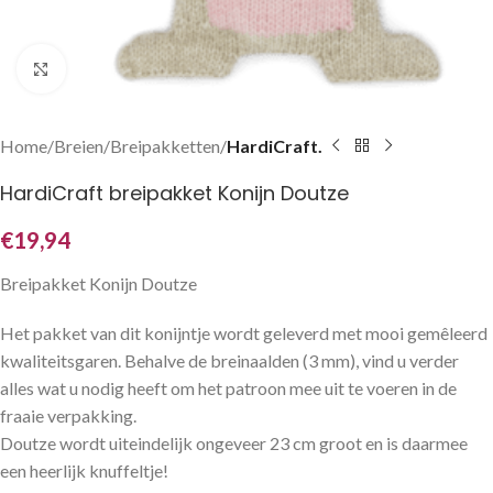
Klik om te vergroten
Home
Breien
Breipakketten
HardiCraft.
HardiCraft breipakket Konijn Doutze
€
19,94
Breipakket Konijn Doutze
Het pakket van dit konijntje wordt geleverd met mooi gemêleerd
kwaliteitsgaren. Behalve de breinaalden (3 mm), vind u verder
alles wat u nodig heeft om het patroon mee uit te voeren in de
fraaie verpakking.
Doutze wordt uiteindelijk ongeveer 23 cm groot en is daarmee
een heerlijk knuffeltje!