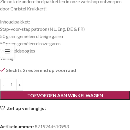
Zie ook de andere breipakketten in onze webshop ontworpen
door Christel Krukkert!
Inhoud pakket:
Stap-voor-stap patroon (NL, Eng, DE & FR)
50 gram gemêleerd beige garen
50 gram gemêleerd roze garen
Veiligheidsoogjes
Vulling
Slechts 2 resterend op voorraad
TOEVOEGEN AAN WINKELWAGEN
Zet op verlanglijst
Artikelnummer:
8719244510993