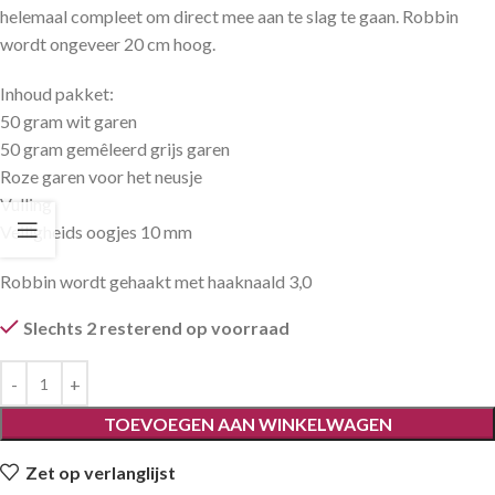
helemaal compleet om direct mee aan te slag te gaan. Robbin
wordt ongeveer 20 cm hoog.
Inhoud pakket:
50 gram wit garen
50 gram gemêleerd grijs garen
Roze garen voor het neusje
Vulling
Veiligheids oogjes 10 mm
Robbin wordt gehaakt met haaknaald 3,0
Slechts 2 resterend op voorraad
TOEVOEGEN AAN WINKELWAGEN
Zet op verlanglijst