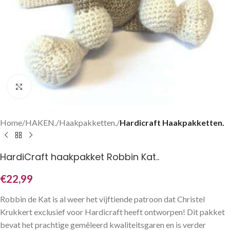
Klik om te vergroten
Home
HAKEN.
Haakpakketten.
Hardicraft Haakpakketten.
HardiCraft haakpakket Robbin Kat..
€
22,99
Robbin de Kat is al weer het vijftiende patroon dat Christel
Krukkert exclusief voor Hardicraft heeft ontworpen! Dit pakket
bevat het prachtige gemêleerd kwaliteitsgaren en is verder