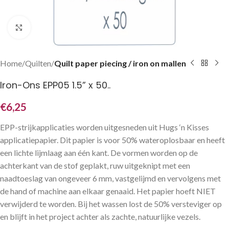
Klik om te vergroten
Home
Quilten
Quilt paper piecing / iron on mallen
Iron-Ons EPP05 1.5” x 50..
€
6,25
EPP-strijkapplicaties worden uitgesneden uit Hugs ‘n Kisses
applicatiepapier. Dit papier is voor 50% wateroplosbaar en heeft
een lichte lijmlaag aan één kant. De vormen worden op de
achterkant van de stof geplakt, ruw uitgeknipt met een
naadtoeslag van ongeveer 6 mm, vastgelijmd en vervolgens met
de hand of machine aan elkaar genaaid. Het papier hoeft NIET
verwijderd te worden. Bij het wassen lost de 50% versteviger op
en blijft in het project achter als zachte, natuurlijke vezels.