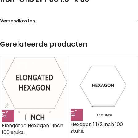
Verzendkosten
Gerelateerde producten
Hexagon 1 1/2 inch 100
Elongated Hexagon 1 inch
stuks.
100 stuks..