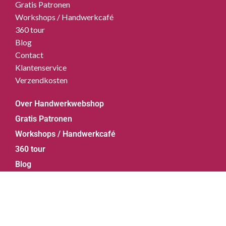
Gratis Patronen
Workshops / Handwerkcafé
360 tour
Blog
Contact
Klantenservice
Verzendkosten
Over Handwerkwebshop
Gratis Patronen
Workshops / Handwerkcafé
360 tour
Blog
Contact
Klantenservice
© 2026 Handwerkwebshop.nl | Powered by
Webforged