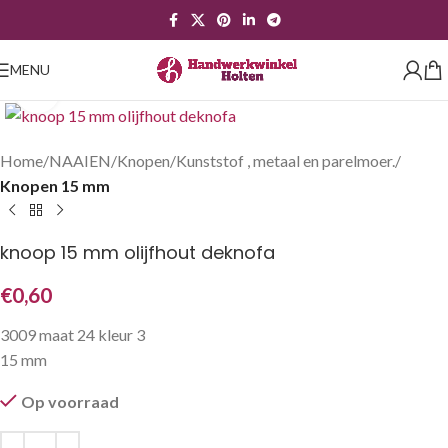
MENU
Klik om te vergroten
Home
NAAIEN
Knopen
Kunststof , metaal en parelmoer.
Knopen 15 mm
knoop 15 mm olijfhout deknofa
€
0,60
3009 maat 24 kleur 3
15 mm
Op voorraad