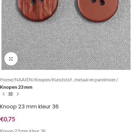
Klik om te vergroten
Home
NAAIEN
Knopen
Kunststof , metaal en parelmoer.
Knopen 23 mm
Knoop 23 mm kleur 36
€
0,75
Knoop 23 mm kleur 36