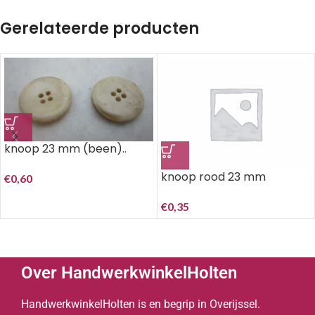
Gerelateerde producten
knoop 23 mm (been)..
knoop rood 23 mm
€
0,60
€
0,35
Over HandwerkwinkelHolten
HandwerkwinkelHolten is en begrip in Overijssel.