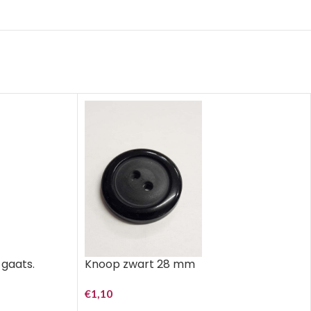
gaats.
Knoop zwart 28 mm
€
1,10