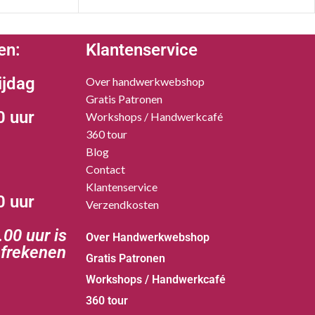
en:
Klantenservice
ijdag
Over handwerkwebshop
Gratis Patronen
0 uur
Workshops / Handwerkcafé
360 tour
Blog
Contact
Klantenservice
0 uur
Verzendkosten
00 uur is
Over Handwerkwebshop
afrekenen
Gratis Patronen
Workshops / Handwerkcafé
360 tour