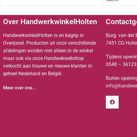
Over HandwerkwinkelHolten
Contactg
HandwerkwinkelHolten is en begrip in
Burg. van der 
Overijssel. Producten uit onze verschillende
7451 CG Holt
afdelingen worden niet alleen in de winkel
Tijdens openin
maar ook via onze Handwekwebshop
0548 – 36123
verkocht aan trouwe en nieuwe klanten in
geheel Nederland en België.
Buiten opening
info@handwerk
Meer over ons...