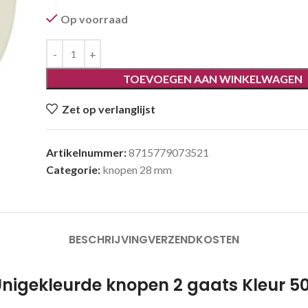
Op voorraad
TOEVOEGEN AAN WINKELWAGEN
Zet op verlanglijst
Artikelnummer:
8715779073521
Categorie:
knopen 28 mm
BESCHRIJVING
VERZENDKOSTEN
nigekleurde knopen 2 gaats Kleur 5