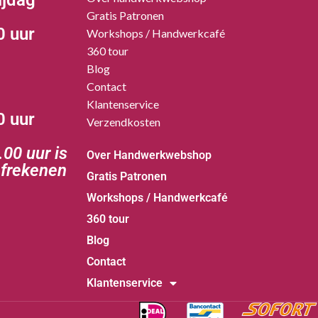
ijdag
Gratis Patronen
0 uur
Workshops / Handwerkcafé
360 tour
Blog
Contact
Klantenservice
0 uur
Verzendkosten
00 uur is
Over Handwerkwebshop
afrekenen
Gratis Patronen
Workshops / Handwerkcafé
360 tour
Blog
Contact
Klantenservice