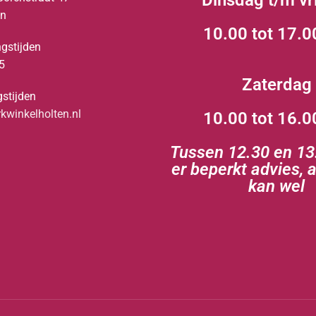
Dinsdag t/m vr
en
10.00 tot 17.0
gstijden
5
Zaterdag
stijden
winkelholten.nl
10.00 tot 16.0
Tussen 12.30 en 13.
er beperkt advies, 
kan wel