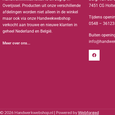
Overijssel. Producten uit onze verschillende
7451 CG Holt
afdelingen worden niet alleen in de winkel
Tijdens openin
maar ook via onze Handwekwebshop
0548 – 36123
verkocht aan trouwe en nieuwe klanten in
geheel Nederland en België.
Buiten opening
info@handwerk
Meer over ons...
© 2026 Handwerkwebshop.nl | Powered by
Webforged