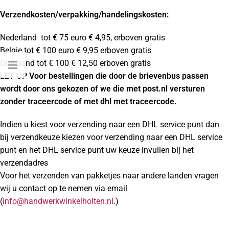
Verzendkosten
/verpakking/handelingskosten:
Nederland tot € 75 euro € 4,95, erboven gratis
Belgie tot € 100 euro € 9,95 erboven gratis
Duitsland tot € 100 € 12,50 erboven gratis
LET OP Voor bestellingen die door de brievenbus passen
wordt door ons gekozen of we die met post.nl versturen
zonder traceercode of met dhl met traceercode.
Indien u kiest voor verzending naar een DHL service punt dan
bij verzendkeuze kiezen voor verzending naar een DHL service
punt en het DHL service punt uw keuze invullen bij het
verzendadres
Voor het verzenden van pakketjes naar andere landen vragen
wij u contact op te nemen via email
(
info@handwerkwinkelholten.nl
.)