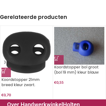
Gerelateerde producten
Koordstopper bol groot
(bol 19 mm) kleur blauw
Koordstopper 21mm
€
0,55
breed kleur zwart.
€
0,70
Over HandwerkwinkelHolten