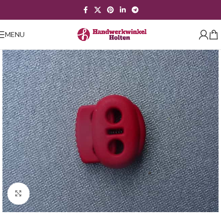
MENU
Klik om te vergroten