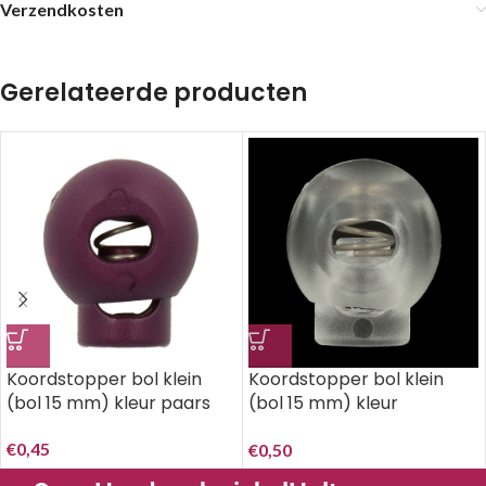
Verzendkosten
Gerelateerde producten
Koordstopper bol klein
Koordstopper bol klein
(bol 15 mm) kleur paars
(bol 15 mm) kleur
transparant..
€
0,45
€
0,50