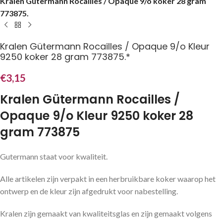
Kralen Gütermann Rocailles / Opaque 9/o koker 28 gram
773875.
Kralen Gütermann Rocailles / Opaque 9/o Kleur
9250 koker 28 gram 773875.*
€
3,15
Kralen Gütermann Rocailles /
Opaque 9/o Kleur 9250 koker 28
gram 773875
Gutermann staat voor kwaliteit.
Alle artikelen zijn verpakt in een herbruikbare koker waarop het
ontwerp en de kleur zijn afgedrukt voor nabestelling.
Kralen zijn gemaakt van kwaliteitsglas en zijn gemaakt volgens