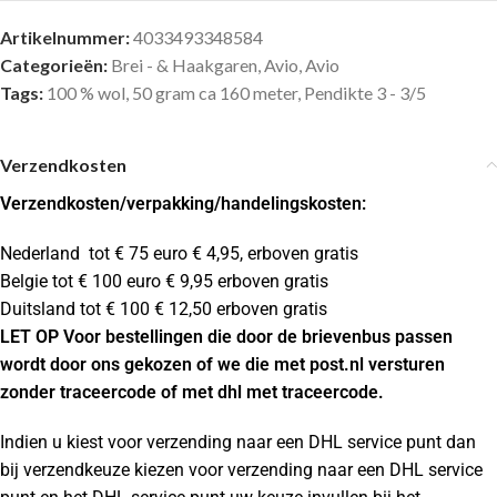
Artikelnummer:
4033493348584
Categorieën:
Brei - & Haakgaren
,
Avio
,
Avio
Tags:
100 % wol
,
50 gram ca 160 meter
,
Pendikte 3 - 3/5
Verzendkosten
Verzendkosten
/verpakking/handelingskosten:
Nederland tot € 75 euro € 4,95, erboven gratis
Belgie tot € 100 euro € 9,95 erboven gratis
Duitsland tot € 100 € 12,50 erboven gratis
LET OP Voor bestellingen die door de brievenbus passen
wordt door ons gekozen of we die met post.nl versturen
zonder traceercode of met dhl met traceercode.
Indien u kiest voor verzending naar een DHL service punt dan
bij verzendkeuze kiezen voor verzending naar een DHL service