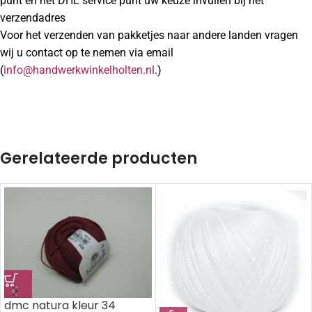
punt en het DHL service punt uw keuze invullen bij het
verzendadres
Voor het verzenden van pakketjes naar andere landen vragen
wij u contact op te nemen via email
(
info@handwerkwinkelholten.nl
.)
Gerelateerde producten
dmc natura kleur 34