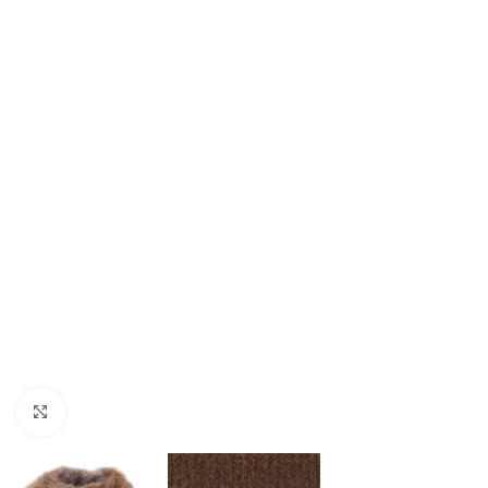
Klik om te vergroten