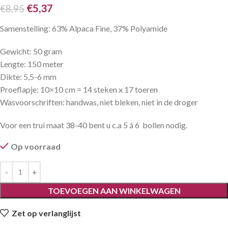
€
5,37
€
8,95
Samenstelling: 63% Alpaca Fine, 37% Polyamide
Gewicht: 50 gram
Lengte: 150 meter
Dikte: 5,5-6 mm
Proeflapje: 10×10 cm = 14 steken x 17 toeren
Wasvoorschriften: handwas, niet bleken, niet in de droger
Voor een trui maat 38-40 bent u c.a 5 á 6 bollen nodig.
Op voorraad
TOEVOEGEN AAN WINKELWAGEN
Zet op verlanglijst