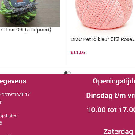
m kleur 091 (uitlopend)
DMC Petra kleur 5151 Rose..
€
11,05
egevens
Openingstijd
Dinsdag t/m vr
Borchstraat 47
en
10.00 tot 17.0
gstijden
5
Zaterdag