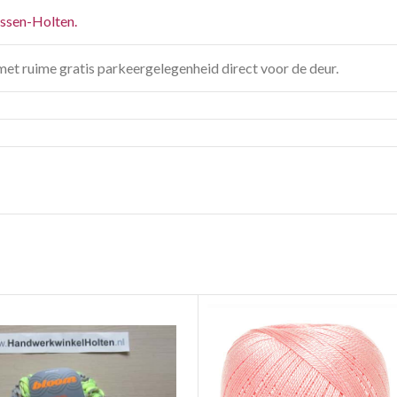
jssen-Holten.
met ruime gratis parkeergelegenheid direct voor de deur.