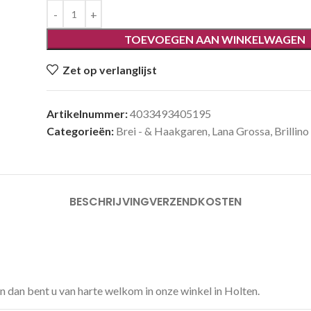
TOEVOEGEN AAN WINKELWAGEN
Zet op verlanglijst
Artikelnummer:
4033493405195
Categorieën:
Brei - & Haakgaren
,
Lana Grossa
,
Brillino
BESCHRIJVING
VERZENDKOSTEN
n dan bent u van harte welkom in onze winkel in Holten.