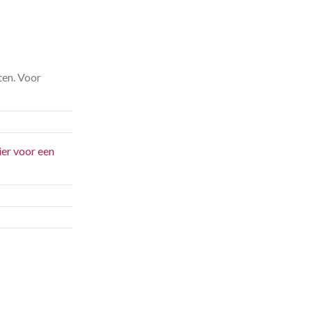
ten. Voor
ier voor een