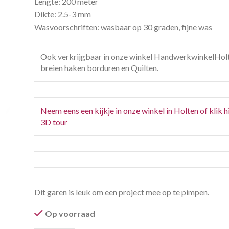
Lengte: 200 meter
Dikte: 2.5-3 mm
Wasvoorschriften: wasbaar op 30 graden, fijne was
Ook verkrijgbaar in onze winkel HandwerkwinkelHol
breien haken borduren en Quilten.
Neem eens een kijkje in onze winkel in Holten of klik h
3D tour
Dit garen is leuk om een project mee op te pimpen.
Op voorraad