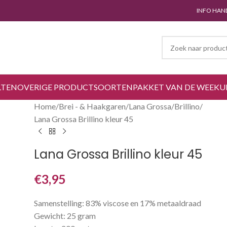
INFO HAN
LTEN
OVERIGE PRODUCTSOORTEN
PAKKET VAN DE WEEK
U
Home
Brei - & Haakgaren
Lana Grossa
Brillino
Lana Grossa Brillino kleur 45
Lana Grossa Brillino kleur 45
€
3,95
Samenstelling: 83% viscose en 17% metaaldraad
Gewicht: 25 gram