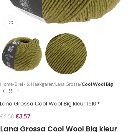
Klik om te vergroten
Home
Brei - & Haakgaren
Lana Grossa
Cool Wool Big
Lana Grossa Cool Wool Big kleur 1610.*
€
3,57
€
6,50
Lana Grossa Cool Wool Big kleur