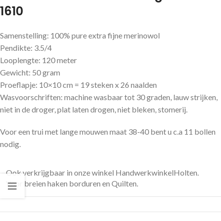
1610
Samenstelling: 100% pure extra fijne merinowol
Pendikte: 3.5/4
Looplengte: 120 meter
Gewicht: 50 gram
Proeflapje: 10×10 cm = 19 steken x 26 naalden
Wasvoorschriften: machine wasbaar tot 30 graden, lauw strijken,
niet in de droger, plat laten drogen, niet bleken, stomerij.
Voor een trui met lange mouwen maat 38-40 bent u c.a 11 bollen
nodig.
Ook verkrijgbaar in onze winkel HandwerkwinkelHolten.
Voor breien haken borduren en Quilten.