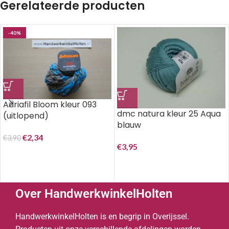
Gerelateerde producten
-40%
Adriafil Bloom kleur 093
dmc natura kleur 25 Aqua
(uitlopend)
blauw
€
2,34
€
3,90
€
3,95
Over HandwerkwinkelHolten
HandwerkwinkelHolten is en begrip in Overijssel.