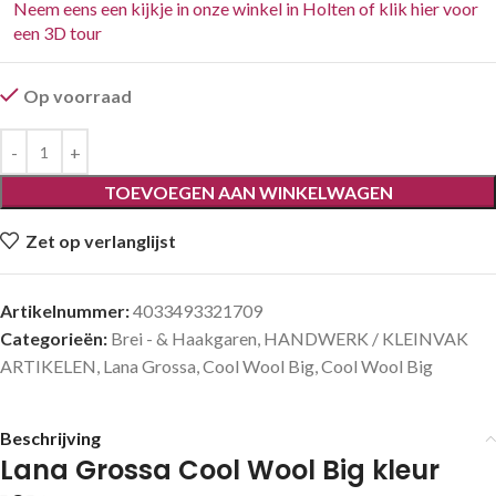
Neem eens een kijkje in onze winkel in Holten of klik hier voor
een 3D tour
Op voorraad
TOEVOEGEN AAN WINKELWAGEN
Zet op verlanglijst
Artikelnummer:
4033493321709
Categorieën:
Brei - & Haakgaren
,
HANDWERK / KLEINVAK
ARTIKELEN
,
Lana Grossa
,
Cool Wool Big
,
Cool Wool Big
Beschrijving
Lana Grossa Cool Wool Big kleur