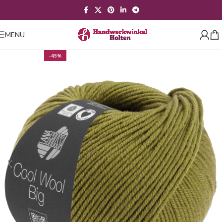
MENU
-45%