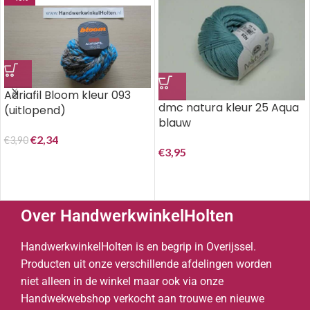
Adriafil Bloom kleur 093
dmc natura kleur 25 Aqua
(uitlopend)
blauw
€
2,34
€
3,90
€
3,95
Over HandwerkwinkelHolten
HandwerkwinkelHolten is en begrip in Overijssel.
Producten uit onze verschillende afdelingen worden
niet alleen in de winkel maar ook via onze
Handwekwebshop verkocht aan trouwe en nieuwe