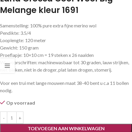
Melange kleur 1691
Samenstelling: 100% pure extra fijne merino wol
Pendikte: 3.5/4
Looplengte: 120 meter
Gewicht: 150 gram
Proeflapje: 10×10 cm = 19 steken x 26 naalden
Wasvoorschriften: machinewasbaar tot 30 graden, lauw strijken,
niet bleken, niet in de droger, plat laten drogen, stomerij.
Voor een trui met lange mouwen maat 38-40 bent u c.a 11 bollen
nodig.
Op voorraad
TOEVOEGEN AAN WINKELWAGEN