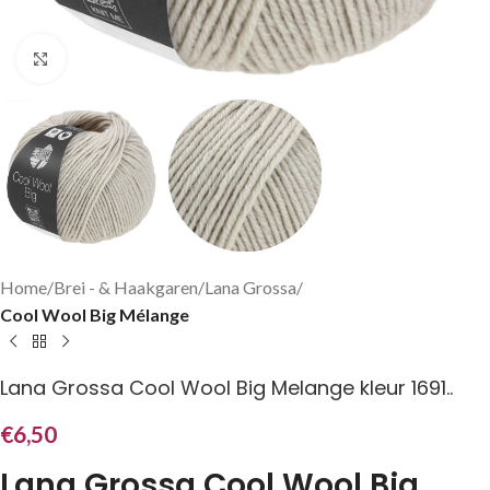
Klik om te vergroten
Home
Brei - & Haakgaren
Lana Grossa
Cool Wool Big Mélange
Lana Grossa Cool Wool Big Melange kleur 1691..
€
6,50
Lana Grossa Cool Wool Big