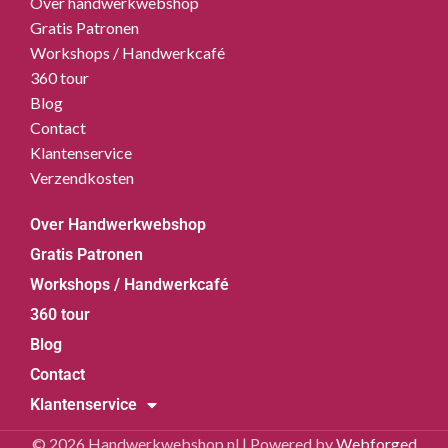
Over handwerkwebshop
Gratis Patronen
Workshops / Handwerkcafé
360 tour
Blog
Contact
Klantenservice
Verzendkosten
Over Handwerkwebshop
Gratis Patronen
Workshops / Handwerkcafé
360 tour
Blog
Contact
Klantenservice
© 2026 Handwerkwebshop.nl | Powered by
Webforged