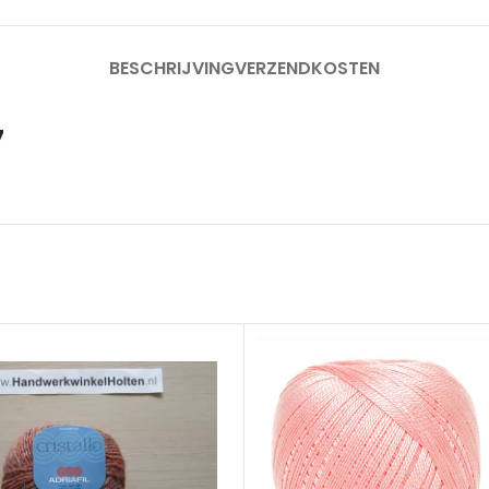
BESCHRIJVING
VERZENDKOSTEN
7