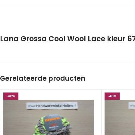
Lana Grossa Cool Wool Lace kleur 6
Gerelateerde producten
-40%
-40%