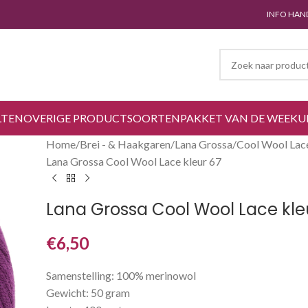
INFO HAN
LTEN
OVERIGE PRODUCTSOORTEN
PAKKET VAN DE WEEK
U
Home
Brei - & Haakgaren
Lana Grossa
Cool Wool Lac
Lana Grossa Cool Wool Lace kleur 67
Lana Grossa Cool Wool Lace kle
€
6,50
Samenstelling: 100% merinowol
Gewicht: 50 gram