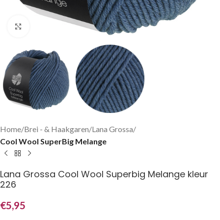
Klik om te vergroten
Home
Brei - & Haakgaren
Lana Grossa
Cool Wool SuperBig Melange
Lana Grossa Cool Wool Superbig Melange kleur
226
€
5,95