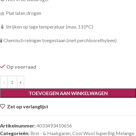
🧺 Plat laten drogen
🧴 Strijken op lage temperatuur (max. 110°C)
🧪 Chemisch reinigen toegestaan (met perchloorethyleen)
Op voorraad
TOEVOEGEN AAN WINKELWAGEN
Zet op verlanglijst
Artikelnummer:
4033493410656
Categorieën:
Brei - & Haakgaren
,
Cool Wool SuperBig Melange