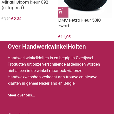
Adriafil Bloom kleur 092
(uitlopend)
€
2,34
€
3,90
DMC Petra kleur 5310
zwart
€
11,05
Over HandwerkwinkelHolten
HandwerkwinkelHolten is en begrip in Overijssel.
Producten uit onze verschillende afdelingen worden
niet alleen in de winkel maar ook via onze
Handwekwebshop verkocht aan trouwe en nieuwe
klanten in geheel Nederland en België.
Meer over ons...