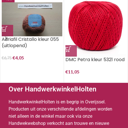
Adriafil Cristallo kleur 055
(uitlopend)
€
4,05
€
6,75
DMC Petra kleur 5321 rood
€
11,05
Over HandwerkwinkelHolten
HandwerkwinkelHolten is en begrip in Overijssel.
Producten uit onze verschillende afdelingen worden
niet alleen in de winkel maar ook via onze
Handwekwebshop verkocht aan trouwe en nieuwe