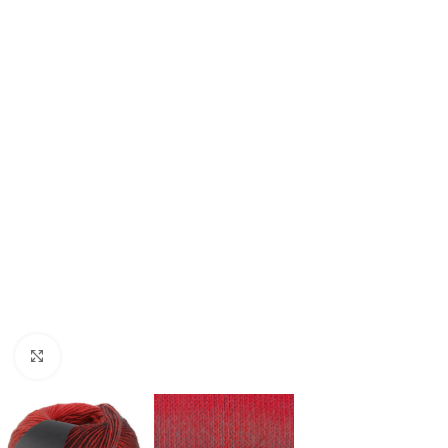
Klik om te vergroten