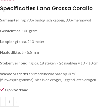
Specificaties Lana Grossa Corallo
Samenstelling:
70% biologisch katoen, 30% merinowol
Gewicht:
ca. 100 gram
Looplengte:
ca. 210 meter
Naalddikte:
5 – 5,5 mm
Stekenverhouding:
ca. 18 steken × 26 naalden = 10 × 10 cm
Wasvoorschriften:
machinewasbaar op 30°C
(fijnwasprogramma), niet in de droger, liggend laten drogen
Op voorraad