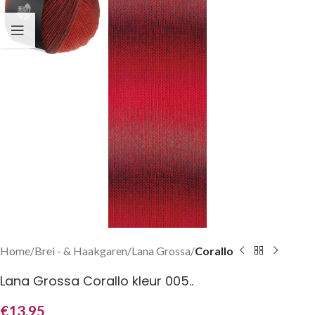
Home
Brei - & Haakgaren
Lana Grossa
Corallo
Lana Grossa Corallo kleur 005..
€
13,95