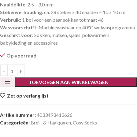
Naalddikte:
2,5 – 3,0 mm
Stekenverhouding:
ca. 28 steken x 40 naalden = 10 x 10 cm
Verbruik:
1 bol voor een paar sokken tot maat 46
Wasvoorschrift:
Machinewasbaar op 40°C wolwasprogramma
Geschikt voor:
Sokken, mutsen, sjaals, polswarmers,
babykleding en accessoires
Op voorraad
TOEVOEGEN AAN WINKELWAGEN
Zet op verlanglijst
Artikelnummer:
4033493413626
Categorieën:
Brei - & Haakgaren
,
Cosy Socks