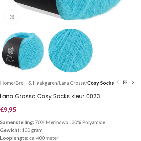
Klik om te vergroten
Home
Brei - & Haakgaren
Lana Grossa
Cosy Socks
Lana Grossa Cosy Socks kleur 0023
€
9,95
Samenstelling:
70% Merinowol, 30% Polyamide
Gewicht:
100 gram
Looplengte:
ca. 400 meter