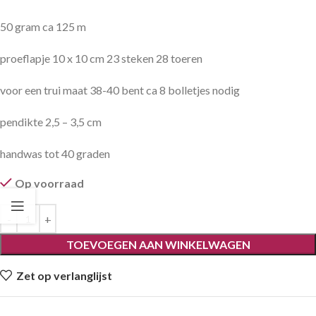
50 gram ca 125 m
proeflapje 10 x 10 cm 23 steken 28 toeren
voor een trui maat 38-40 bent ca 8 bolletjes nodig
pendikte 2,5 – 3,5 cm
handwas tot 40 graden
Op voorraad
TOEVOEGEN AAN WINKELWAGEN
Zet op verlanglijst