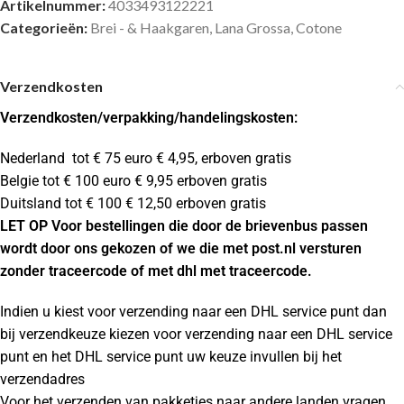
Artikelnummer:
4033493122221
Categorieën:
Brei - & Haakgaren
,
Lana Grossa
,
Cotone
Verzendkosten
Verzendkosten
/verpakking/handelingskosten:
Nederland tot € 75 euro € 4,95, erboven gratis
Belgie tot € 100 euro € 9,95 erboven gratis
Duitsland tot € 100 € 12,50 erboven gratis
LET OP Voor bestellingen die door de brievenbus passen
wordt door ons gekozen of we die met post.nl versturen
zonder traceercode of met dhl met traceercode.
Indien u kiest voor verzending naar een DHL service punt dan
bij verzendkeuze kiezen voor verzending naar een DHL service
punt en het DHL service punt uw keuze invullen bij het
verzendadres
Voor het verzenden van pakketjes naar andere landen vragen