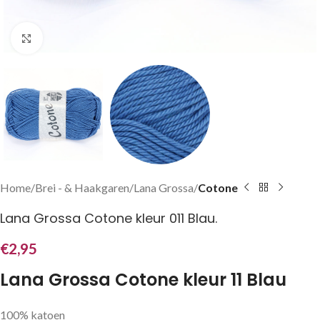
Klik om te vergroten
Home
Brei - & Haakgaren
Lana Grossa
Cotone
Lana Grossa Cotone kleur 011 Blau.
€
2,95
Lana Grossa Cotone kleur 11 Blau
100% katoen