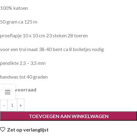
100% katoen
50 gram ca 125 m
proeflapje 10 x 10 cm 23 steken 28 toeren
voor een trui maat 38-40 bent ca 8 bolletjes nodig
pendikte 2,5 – 3,5 mm
handwas tot 40 graden
Op voorraad
TOEVOEGEN AAN WINKELWAGEN
Zet op verlanglijst