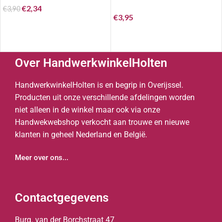
€
2,34
€
3,90
€
3,95
Over HandwerkwinkelHolten
HandwerkwinkelHolten is en begrip in Overijssel.
Producten uit onze verschillende afdelingen worden
niet alleen in de winkel maar ook via onze
Handwekwebshop verkocht aan trouwe en nieuwe
klanten in geheel Nederland en België.
Meer over ons...
Contactgegevens
Burg. van der Borchstraat 47