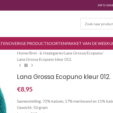
INFO HAN
LTEN
OVERIGE PRODUCTSOORTEN
PAKKET VAN DE WEEK
U
Home
Brei - & Haakgaren
Lana Grossa
Ecopuno
Lana Grossa Ecopuno kleur 012.
Lana Grossa Ecopuno kleur 012.
€
8,95
Samenstelling: 72% katoen, 17% merinowol en 11% bab
Gewicht: 50 gram