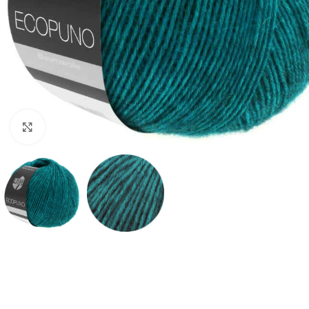
Klik om te vergroten