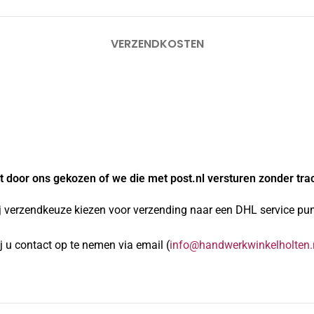
VERZENDKOSTEN
 door ons gekozen of we die met post.nl versturen zonder tra
j verzendkeuze kiezen voor verzending naar een DHL service punt
 u contact op te nemen via email (
info@handwerkwinkelholten.