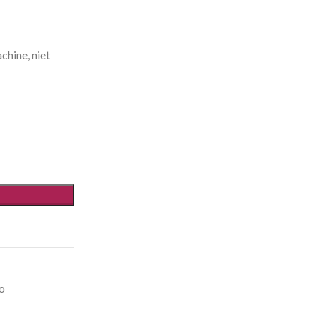
chine, niet
o