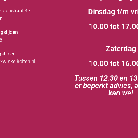
Dinsdag t/m vr
Borchstraat 47
en
10.00 tot 17.0
gstijden
5
Zaterdag
stijden
winkelholten.nl
10.00 tot 16.0
Tussen 12.30 en 13.
er beperkt advies, 
kan wel