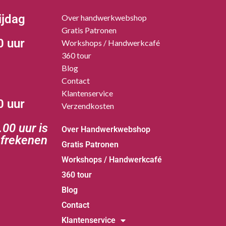
ijdag
Over handwerkwebshop
Gratis Patronen
0 uur
Workshops / Handwerkcafé
360 tour
Blog
Contact
Klantenservice
0 uur
Verzendkosten
00 uur is
Over Handwerkwebshop
afrekenen
Gratis Patronen
Workshops / Handwerkcafé
360 tour
Blog
Contact
Klantenservice