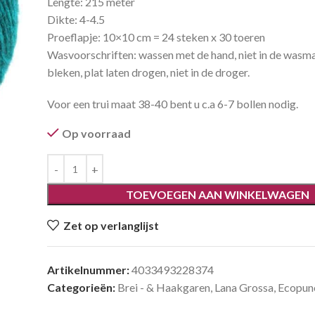
Lengte: 215 meter
Dikte: 4-4.5
Proeflapje: 10×10 cm = 24 steken x 30 toeren
Wasvoorschriften: wassen met de hand, niet in de wasma
bleken, plat laten drogen, niet in de droger.
Voor een trui maat 38-40 bent u c.a 6-7 bollen nodig.
Op voorraad
TOEVOEGEN AAN WINKELWAGEN
Zet op verlanglijst
Artikelnummer:
4033493228374
Categorieën:
Brei - & Haakgaren
,
Lana Grossa
,
Ecopun