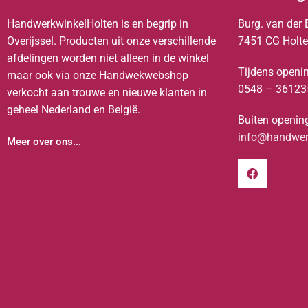
HandwerkwinkelHolten is en begrip in
Burg. van der 
Overijssel. Producten uit onze verschillende
7451 CG Holt
afdelingen worden niet alleen in de winkel
Tijdens openin
maar ook via onze Handwekwebshop
0548 – 36123
verkocht aan trouwe en nieuwe klanten in
geheel Nederland en België.
Buiten opening
info@handwerk
Meer over ons...